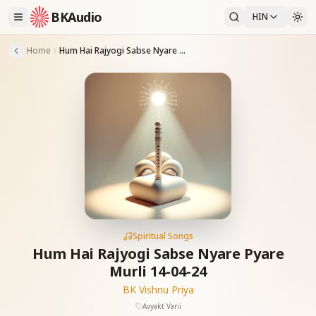
BKAudio
HIN
Home
Hum Hai Rajyogi Sabse Nyare Pyare Murli 14-04-24
Spiritual Songs
Hum Hai Rajyogi Sabse Nyare Pyare
Murli 14-04-24
BK Vishnu Priya
Avyakt Vani