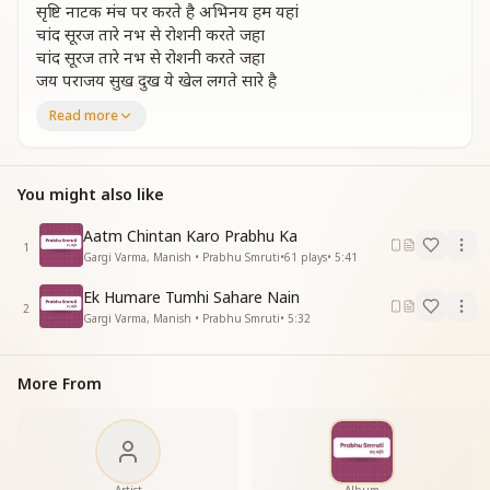
सृष्टि नाटक मंच पर करते है अभिनय हम यहां
चांद सूरज तारे नभ से रोशनी करते जहा
चांद सूरज तारे नभ से रोशनी करते जहा
जय पराजय सुख दुख ये खेल लगते सारे है
जय पराजय सुख दुख ये खेल लगते सारे है
Read more
खेल लगते सारे है
हम तो है एक आत्मा तन में चमकते तारे है
कर्म ही पूजा हमारी और सेवा साधना
You might also like
कर्म ही पूजा हमारी और सेवा साधना
सांसों को प्रभु में लगाए रखना है आराधना
Aatm Chintan Karo Prabhu Ka
1
सांसों को प्रभु में लगाए रखना है आराधना याचना क्या प्रार्थना क्या
Gargi Varma, Manish • Prabhu Smruti
•
61
plays
•
5:41
प्रभु जो सबकुछ वारे है
Ek Humare Tumhi Sahare Nain
याचना क्या प्रार्थना क्या
2
Gargi Varma, Manish • Prabhu Smruti
•
5:32
प्रभु जो सबकुछ वारे है
प्रभु जो सबकुछ वारे है
हम तो है एक आत्मा तन में चमकते तारे है
More From
कर्मयोगी साथ प्रभु के खेल जग का खेलना
कर्मयोगी साथ प्रभु के खेल जग का खेलना
और फिर होकर के साक्षी कर्म अपने देखना
और फिर होकर के साक्षी कर्म अपने देखना