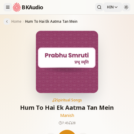
BKAudio
HIN
Home
Hum To Hai Ek Aatma Tan Mein
Spiritual Songs
Hum To Hai Ek Aatma Tan Mein
Manish
7:45
28