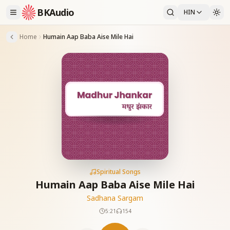
BKAudio
HIN
Home
Humain Aap Baba Aise Mile Hai
Spiritual Songs
Humain Aap Baba Aise Mile Hai
Sadhana Sargam
5:21
154