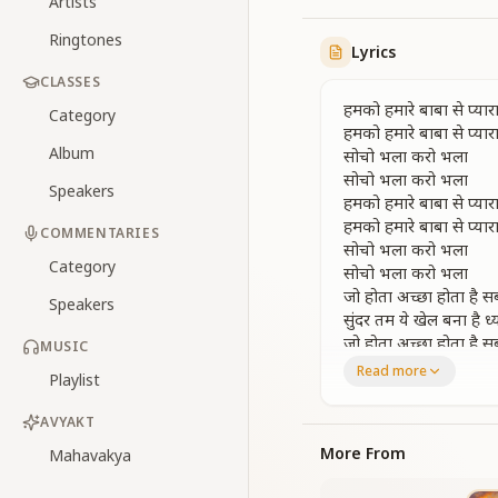
Artists
Ringtones
Lyrics
CLASSES
हमको हमारे बाबा से प्यारा म
Category
हमको हमारे बाबा से प्यारा म
Album
सोचो भला करो भला
सोचो भला करो भला
Speakers
हमको हमारे बाबा से प्यारा म
हमको हमारे बाबा से प्यारा म
COMMENTARIES
सोचो भला करो भला
Category
सोचो भला करो भला
जो होता अच्छा होता है सब
Speakers
सुंदर तम ये खेल बना है ध
जो होता अच्छा होता है सब
MUSIC
सुंदर तम ये खेल बना है ध
Read more
Playlist
दोष ना देना किसको प्यार
दोष ना देना किसको प्यार
AVYAKT
सोचो भला करो भला
More From
Mahavakya
सोचो भला करो भला
सारा जग परिवार है अपना 