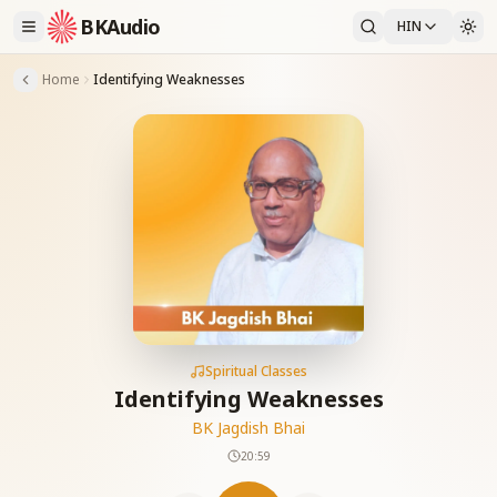
BKAudio
HIN
Home
Identifying Weaknesses
Spiritual Classes
Identifying Weaknesses
BK Jagdish Bhai
20:59