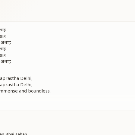
नशाह
नशाह
तो अथाह
नशाह
नशाह
तो अथाह
aprastha Delhi,
aprastha Delhi,
 immense and boundless.
aprastha Delhi,
aprastha Delhi,
truly limitless—
ी
an Bhai sahab