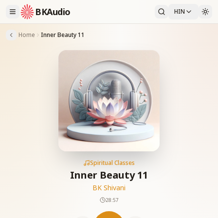
BKAudio
HIN
Home
Inner Beauty 11
Spiritual Classes
Inner Beauty 11
BK Shivani
28:57