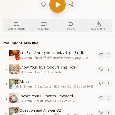
Add to Queue
Play Next
Playlist
Save Offline
You might also like
एक दिया जिसको हमेशा जलाके रखे इस दिवाली
1
BK Shivani • दिवाली: रीतियों के आध्यात्मिक रहस्य
•
372
plays
•
7:28
Show Your True Colours This Holi
2
BK Shivani • Holi
•
368
plays
•
14:37
Atma-1
3
BK Shivani • 7 Day Course - BK Shivani Didi
•
321
plays
•
30:25
Invoke Your 8 Powers - Navratri
4
BK Shivani • Shakti - Powers
•
305
plays
•
12:22
Question and Answer-32
5