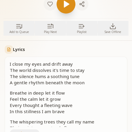
Add to Queue
Play Next
Playlist
Save Offline
Lyrics
I close my eyes and drift away
The world dissolves it's time to stay
The silence hums a soothing tune
A gentle rhythm beneath the moon
Breathe in deep let it flow
Feel the calm let it grow
Every thought a fleeting wave
In this stillness I am brave
The whispering trees they call my name
Their quiet song a steady flame