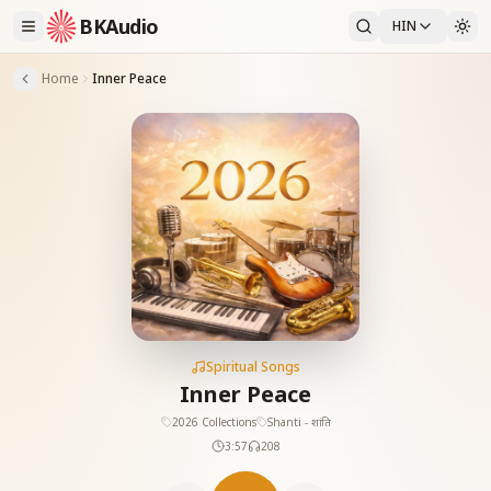
BKAudio
HIN
Home
Inner Peace
Spiritual Songs
Inner Peace
2026 Collections
Shanti - शांति
3:57
208