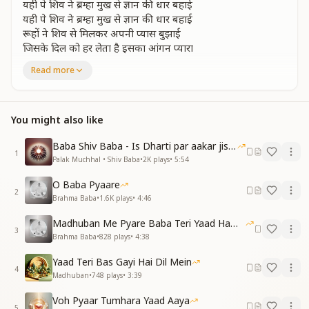
यही पे शिव ने ब्रम्हा मुख से ज्ञान की धार बहाई
यही पे शिव ने ब्रम्हा मुख से ज्ञान की धार बहाई
रूहों ने शिव से मिलकर अपनी प्यास बुझाई
जिसके दिल को हर लेता है इसका आंगन प्यारा
इस धरती पर सबसे पावन मधुबन तीर्थ है न्यारा
Read more
इस धरती पर सबसे पावन मधुबन तीर्थ है न्यारा
इस पावन धरती पर आकर मन निर्मल हो। जाता
इस पावन धरती पर आकर मन निर्मल हो। जाता
You might also like
दुविधा में फंसे प्राणी को सुंदर हल मिल जाता
सबकी चिंता हर लेता है मधुबन प्यारा प्यारा
Baba Shiv Baba - Is Dharti par aakar jisne
1
इस धरती पर सबसे पावन मधुबन तीर्थ है न्यारा
Palak Muchhal • Shiv Baba
•
2K
plays
•
5:54
इस धरती पर सबसे पावन मधुबन तीर्थ है न्यारा
O Baba Pyaare
सारे जगको पावन करने गूंज रहा शिव का नारा
2
Brahma Baba
•
1.6K
plays
•
4:46
इस धरती पर सबसे पावन मधुबन तीर्थ है न्यारा
इस धरती पर सबसे पावन मधुबन तीर्थ है न्यारा
Madhuban Me Pyare Baba Teri Yaad Hamko Aaye
इस धरती पर सबसे पावन मधुबन तीर्थ है न्यारा
3
Brahma Baba
•
828
plays
•
4:38
—----------------------------------------
Yaad Teri Bas Gayi Hai Dil Mein
4
Madhuban
•
748
plays
•
3:39
Voh Pyaar Tumhara Yaad Aaya
5