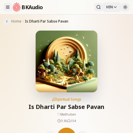
BKAudio
HIN
Home
Is Dharti Par Sabse Pavan
Spiritual Songs
Is Dharti Par Sabse Pavan
Madhuban
3:36
154