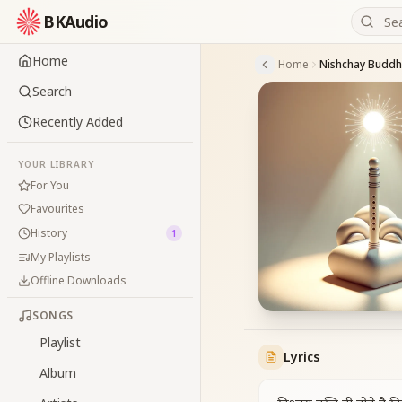
BKAudio
Home
Home
Search
Recently Added
YOUR LIBRARY
For You
Favourites
History
1
My Playlists
Offline Downloads
SONGS
Playlist
Lyrics
Album