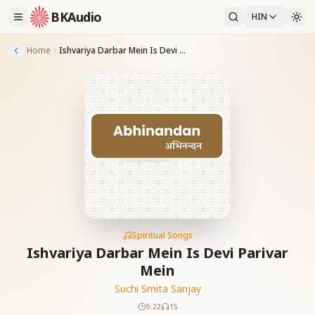
BKAudio
HIN
Home
Ishvariya Darbar Mein Is Devi Parivar Mein
Spiritual Songs
Ishvariya Darbar Mein Is Devi Parivar
Mein
Suchi Smita Sanjay
5:22
15