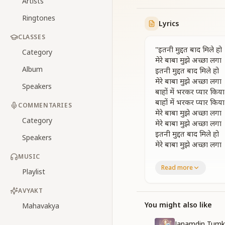
Artists
Ringtones
Lyrics
CLASSES
"इतनी मुद्दत बाद मिले हो
Category
मेरे बाबा मुझे अच्छा लगा
Album
इतनी मुद्दत बाद मिले हो
मेरे बाबा मुझे अच्छा लगा
Speakers
बाहों में भरकर प्यार किय
बाहों में भरकर प्यार किय
COMMENTARIES
मेरे बाबा मुझे अच्छा लगा
Category
मेरे बाबा मुझे अच्छा लगा
इतनी मुद्दत बाद मिले हो
Speakers
मेरे बाबा मुझे अच्छा लगा
MUSIC
गुमसुम राहो में तनहा था 
Read more
Playlist
गुमसुम राहो में तनहा था 
हाथ पकड़कर के मंजिल प
AVYAKT
मेरे बाबा मुझे अच्छा लगा
मेरे बाबा मुझे अच्छा लगा
You might also like
Mahavakya
दुनियाकी वीरान भीड़ में 
Janamdin Tumk