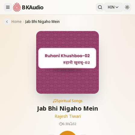
BKAudio
HIN
Home
Jab Bhi Nigaho Mein
Spiritual Songs
Jab Bhi Nigaho Mein
Rajesh Tiwari
6:30
32