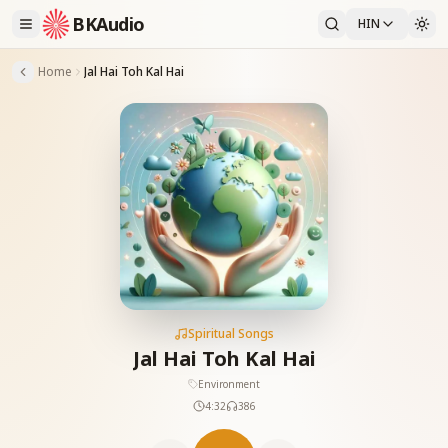
BKAudio
HIN
Home
Jal Hai Toh Kal Hai
Spiritual Songs
Jal Hai Toh Kal Hai
Environment
4:32
386