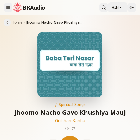
BKAudio
HIN
Home
Jhoomo Nacho Gavo Khushiya Mauj
Spiritual Songs
Jhoomo Nacho Gavo Khushiya Mauj
Gulshan Kanha
4:07