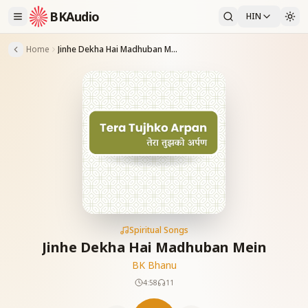
BKAudio
HIN
Home
Jinhe Dekha Hai Madhuban Mein
Spiritual Songs
Jinhe Dekha Hai Madhuban Mein
BK Bhanu
4:58
11