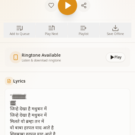
Add to Queue
Play Next
Playlist
Save Offline
Ringtone Available
Play
Listen & download ringtone
Lyrics
"हूं हूं हूं हूं हूं हूं हूं हू हू हूं हूं
हूं हूं हूं हूं
जिन्हे देखा है मधुबन में
जिन्हे देखा है मधुबन में
मिलते वो ब्रम्हा तन में
वो बाबा हरपल याद आते है
शिवबाबा हरपल याद आते है