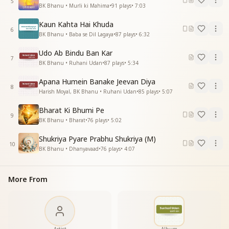
5
जिन्हें ढूंढे थे हम दर-दर वो भगवन आ पधारे हैं
BK Bhanu • Murli ki Mahima
•
91
plays
•
7:03
जिन्हें ढूंढे थे हम दर-दर वो भगवन आ पधारे हैं
Kaun Kahta Hai Khuda
ओ प्यारे लाडलो कहकर
6
BK Bhanu • Baba se Dil Lagaya
•
87
plays
•
6:32
ओ प्यारे लाडलो कहकर
हमें दिल में बसाए हैं
Udo Ab Bindu Ban Kar
जिन्हें ढूंढे थे हम दर दर वो भगवन आ पधारे हैं
7
BK Bhanu • Ruhani Udan
•
87
plays
•
5:34
जिन्हें ढूंढे थे हम दर-दर वो भगवन आ पधारे हैं
जिन्हें ढूंढे थे हम दर-दर वो भगवन आ पधारे हैं
Apana Humein Banake Jeevan Diya
8
जिन्हें ढूंढे थे हम दर दर वो भगवन आ पधारे हैं
Harish Moyal, BK Bhanu • Ruhani Udan
•
85
plays
•
5:07
जिन्हें ढूंढे थे हम दर-दर वो भगवन आ पधारे हैं
Bharat Ki Bhumi Pe
जिन्हें ढूंढे थे हम दर दर वो भगवन आ पधारे हैं"
9
BK Bhanu • Bharat
•
76
plays
•
5:02
Shukriya Pyare Prabhu Shukriya (M)
10
BK Bhanu • Dhanyavaad
•
76
plays
•
4:07
More From