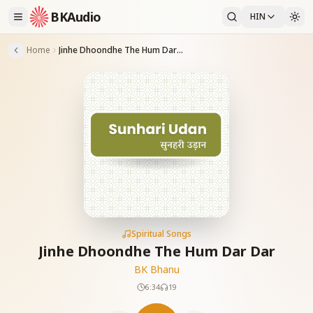
BKAudio
HIN
Home
Jinhe Dhoondhe The Hum Dar Dar
Spiritual Songs
Jinhe Dhoondhe The Hum Dar Dar
BK Bhanu
6:34
19