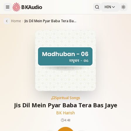
BKAudio
HIN
Home
Jis Dil Mein Pyar Baba Tera Bas Jaye
Spiritual Songs
Jis Dil Mein Pyar Baba Tera Bas Jaye
BK Harish
4:48