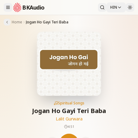
BKAudio
HIN
Home
Jogan Ho Gayi Teri Baba
Spiritual Songs
Jogan Ho Gayi Teri Baba
Lalit Gurwara
4:51