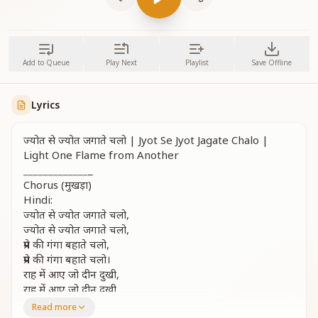
Add to Queue
Play Next
Playlist
Save Offline
Lyrics
ज्योत से ज्योत जगाते चलो | Jyot Se Jyot Jagate Chalo |
Light One Flame from Another
_
_
_
_
_
_
_
_
_
_
_
_
_
_
Chorus (मुखड़ा)
Hindi:
ज्योत से ज्योत जगाते चलो,
ज्योत से ज्योत जगाते चलो,
प्रेम की गंगा बहाते चलो,
प्रेम की गंगा बहाते चलो।
राह में आए जो दीन दुखी,
राह में आए जो दीन दुखी,
सबको गले से लगाते चलो,
Read more