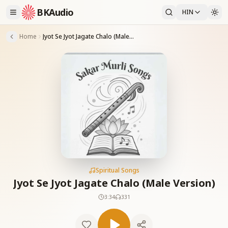
BKAudio
HIN
Home
Jyot Se Jyot Jagate Chalo (Male Version)
Spiritual Songs
Jyot Se Jyot Jagate Chalo (Male Version)
3:34
331