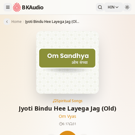
BKAudio
HIN
Home
Jyoti Bindu Hee Layega Jag (Old)
Spiritual Songs
Jyoti Bindu Hee Layega Jag (Old)
Om Vyas
6:17
31