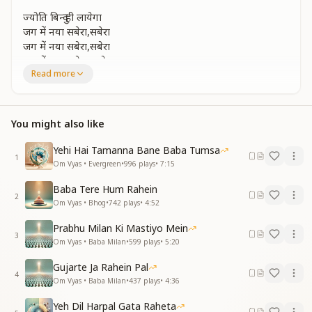
ज्योति बिन्दु ही लायेगा
जग में नया सबेरा,सबेरा
जग में नया सबेरा,सबेरा
जग में नया सबेरा, सबेरा,
Read more
जग में नया सबेरा
शिव को जानो तुम पहचानो
शिव को जानो तुम पहचानो
You might also like
ज्योति बिन्दु का ज्ञान है
ज्योति बिन्दु का ज्ञान है
Yehi Hai Tamanna Bane Baba Tumsa
उसमें लगाना ध्यान है
1
Om Vyas • Evergreen
•
996
plays
•
7:15
उसमें लगाना ध्यान है
Baba Tere Hum Rahein
ज्योति बिन्दु ही लायेगा
2
Om Vyas • Bhog
•
742
plays
•
4:52
जग में नया सबेरा, सबेरा
जग में नया सबेरा, सबेरा
Prabhu Milan Ki Mastiyo Mein
3
जग में नया सबेरा
Om Vyas • Baba Milan
•
599
plays
•
5:20
बाबा की हैं हम सन्तान
Gujarte Ja Rahein Pal
4
बाबा की हैं हम सन्तान
Om Vyas • Baba Milan
•
437
plays
•
4:36
बिन्दु ज्योति का करते ध्यान
Yeh Dil Harpal Gata Raheta
बिन्दु ज्योति का करते ध्यान