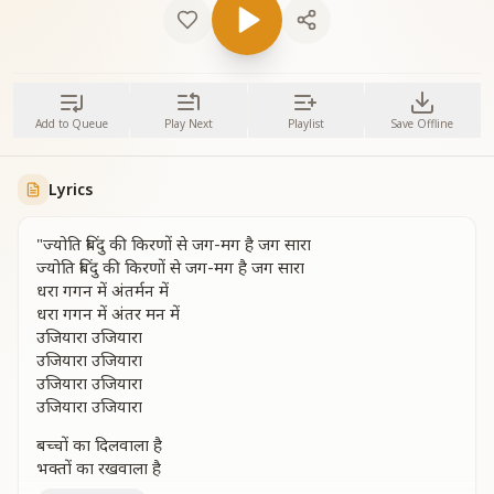
Add to Queue
Play Next
Playlist
Save Offline
Lyrics
"ज्योति बिंदु की किरणों से जग-मग है जग सारा
ज्योति बिंदु की किरणों से जग-मग है जग सारा
धरा गगन में अंतर्मन में
धरा गगन में अंतर मन में
उजियारा उजियारा
उजियारा उजियारा
उजियारा उजियारा
उजियारा उजियारा
बच्चों का दिलवाला है
भक्तों का रखवाला है
बच्चों का दिलवाला है