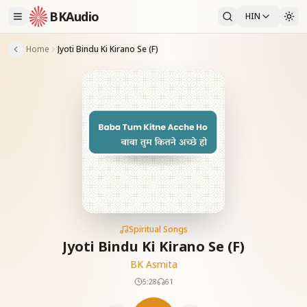
BKAudio
HIN
Home
Jyoti Bindu Ki Kirano Se (F)
Spiritual Songs
Jyoti Bindu Ki Kirano Se (F)
BK Asmita
5:28
61