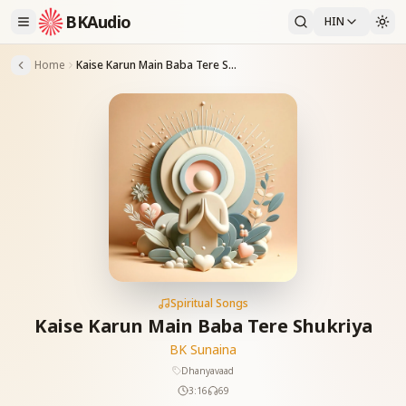
BKAudio
HIN
Home
Kaise Karun Main Baba Tere Shukriya
Spiritual Songs
Kaise Karun Main Baba Tere Shukriya
BK Sunaina
Dhanyavaad
3:16
69