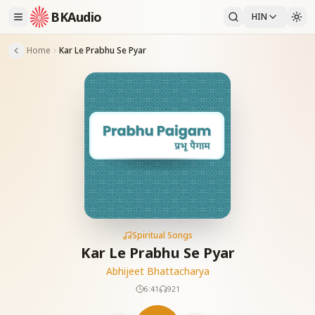
BKAudio
HIN
Home
Kar Le Prabhu Se Pyar
Spiritual Songs
Kar Le Prabhu Se Pyar
Abhijeet Bhattacharya
6:41
921