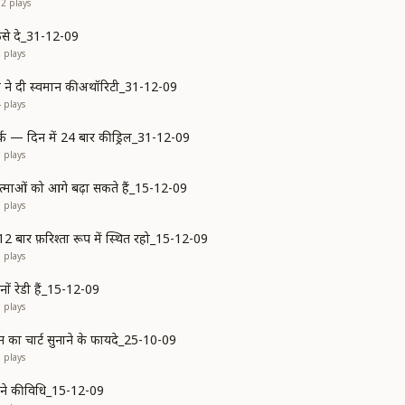
02
plays
कैसे दे_31-12-09
5
plays
ने दी स्वमान की अथॉरिटी_31-12-09
4
plays
क — दिन में 24 बार की ड्रिल_31-12-09
6
plays
आत्माओं को आगे बढ़ा सकते हैं_15-12-09
5
plays
12 बार फ़रिश्ता रूप में स्थित रहो_15-12-09
8
plays
नों रेडी हैं_15-12-09
6
plays
िन का चार्ट सुनाने के फायदे_25-10-09
6
plays
ने की विधि_15-12-09