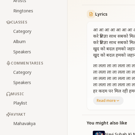
Artists
Ringtones
Lyrics
CLASSES
आ आ आ आ आ आ आ 
Category
करे प्रतिज्ञा साथ सबको म
Album
करे प्रतिज्ञा साथ सबको म
खुद को बदल हमको जहान
Speakers
खुद को बदल हमको जहान
COMMENTARIES
ला लला ला ला लला ला ल
ला लला ला ला लला ला ल
Category
ला लला ला ला लला ला ल
Speakers
ला लला ला ला लला ला ल
हर कदम पर मिल रही हमक
MUSIC
इनको मिटाएगी हमारी स्वर
Read more
Playlist
हर कदम पर मिल रही हमक
इनको मिटाएगी हमारी स्वर
AVYAKT
अध्यात्म का संबल लिए आ
खुद को बदल हमको जहान
You might also like
Mahavakya
खुद को बदल हमको जहान
Nayi Subah Ki N