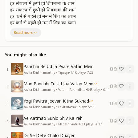
हर संकल्प में छुपी हो शिवबाबा के शान
हर संकल्प में छुपी हो शिवबाबा की शान
हर कर्म से पहले हो मन में शिव का ध्यान
हर कर्म से पहले हो मन में शिव का ध्यान
करुणाकी किरणों से इस जग को चमकाना है
Read more
कर्मयोगकी करामातसे इस जग को बदलाना है
ओम शांति ओम शांति ओम शांति
नयनो में वो रूहानी दृष्टी रूहों को करे भरपूर
You might also like
नयनो में वो रूहानी दृष्टी रूहों को करे भरपूर
मुखमें हो भरपूर वाणी सबको दुख से करदे दूर
Panchhi Re Ud Ja Pyare Vatan Mein
1
मुखमें हो भरपूर वाणी सबको दुख से करदे दूर
Kavita Krishnamurthy • Tapasya
•
1.1K
plays
•
7:28
तपते हुए दिनोंसे अब तो दिव्य प्यार बरसाना है
Man Panchhi Tu Ud Jaa Vatan Mein
कर्मयोगकी करामातसे इस जग को बदलाना है
2
Kavita Krishnamurthy • Vatan - Paramdham
•
848
plays
•
6:11
अपने कर्मो के द्वारा हमे कर्मयोग दिखलाना है
अपने कर्मो के द्वारा हमे कर्मयोग दिखलाना है
Yogi Pavitra Jeevan Kitna Sukhad
कर्मयोगकी करामतसे इस जग को बदलाना है
3
Kavita Krishnamurthy • Pavitrata
•
845
plays
•
5:58
कर्मयोगकी करामतसे इस जग को बदलाना है
ओम शांति ओम शांति ओम शांति
Ae Aatmao Sunlo Shiv Ka Yeh
4
ओम शांति ओम शांति ओम शांति
Kavita Krishnamurthy • Mahashivratri
•
823
plays
•
4:17
—--------------------------------------
Dil Se Dete Chalo Duayen