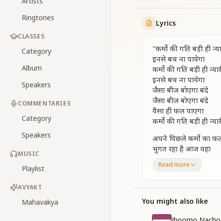
Artists
Ringtones
Lyrics
CLASSES
"कर्मो की गति बड़ी ही न्य
Category
इनसे बच ना पायेगा
Album
कर्मो की गति बड़ी ही न्यार
इनसे बच ना पायेगा
Speakers
जैसा बीज बोएगा बंदे
जैसा बीज बोएगा बंदे
COMMENTARIES
वैसा ही फल पाएगा
Category
कर्मो की गति बड़ी ही न्यार
Speakers
अपने पिछले कर्मो का फ
भुगत रहा है आज यहा
MUSIC
श्रेष्ठ कर्म कुछ अब तो कर
Read more
Playlist
काम आयें जो तुझे वहा
अपने पिछले कर्मो का फ
AVYAKT
भुगत रहा है आज यहा
श्रेष्ठ कर्म कुछ अब तो कर
You might also like
Mahavakya
काम आयें जो तुझे वहा
Jhoomo Nacho