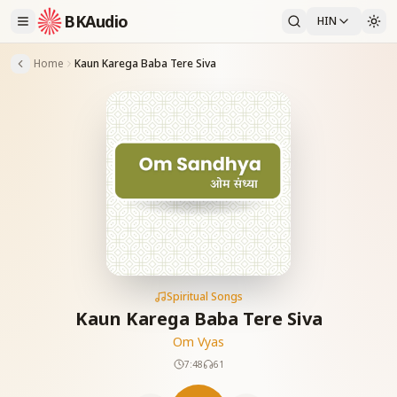
BKAudio
HIN
Home
Kaun Karega Baba Tere Siva
Spiritual Songs
Kaun Karega Baba Tere Siva
Om Vyas
7:48
61