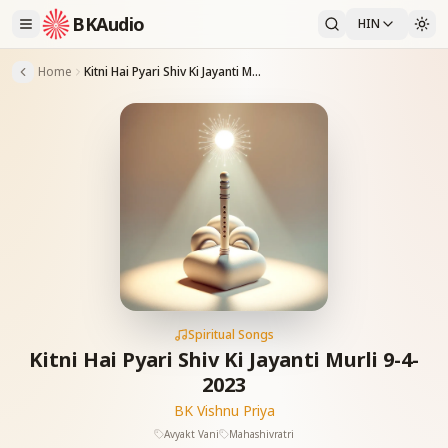
BKAudio
HIN
Home
Kitni Hai Pyari Shiv Ki Jayanti Murli 9-4-2023
Spiritual Songs
Kitni Hai Pyari Shiv Ki Jayanti Murli 9-4-
2023
BK Vishnu Priya
Avyakt Vani
Mahashivratri