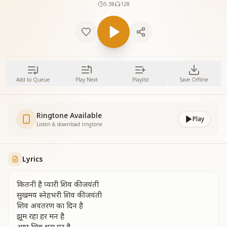
5:38
128
Add to Queue
Play Next
Playlist
Save Offline
Ringtone Available
Play
Listen & download ringtone
Lyrics
कितनी है प्यारी शिव की जयंती
सुखमय स्नेहभरी शिव की जयंती
शिव अवतरण का दिन है
झूम रहा हर मन है
आए शिव धरा पर है