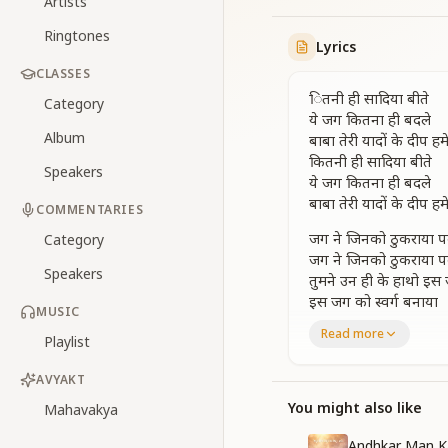
Artists
Ringtones
Lyrics
CLASSES
ितनी ही सादिया बीते
Category
ये जग कितना ही बदले
Album
बाबा तेरी यादों के दीप हमे
कितनी ही सादिया बीते
Speakers
ये जग कितना ही बदले
बाबा तेरी यादों के दीप हमे
COMMENTARIES
जग ने जिनको ठुकराया 
Category
जग ने जिनको ठुकराया 
Speakers
तुमने उन ही के हाथो इस 
इस जग को स्वर्ग बनाया
MUSIC
इश मिलन के प्यासोको ब
Read more
Playlist
बाबा तेरी यादों के दीप हमे
कितनी ही सादिया बीते
AVYAKT
ये जग कितना ही बदले
बाबा तेरी यादों के दीप हमे
You might also like
Mahavakya
हमने तेरे उजाले में साका
Andhkar Man K