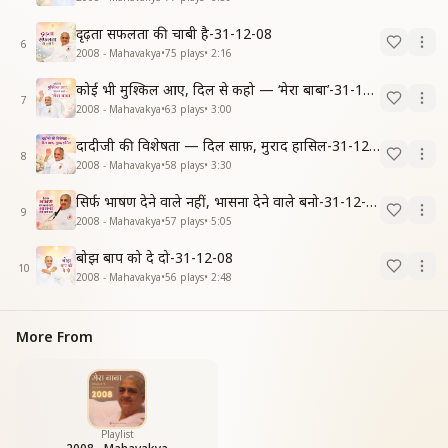
दृढ़ता सफलता की चाबी है-31-12-08
6
2008 - Mahavakya
•
75
plays
•
2:16
कोई भी मुश्किल आए, दिल से कहो — ‘मेरा बाबा’-31-12-08
7
2008 - Mahavakya
•
63
plays
•
3:00
दादीजी की विशेषता — दिल साफ़, मुराद हासिल-31-12-08
8
2008 - Mahavakya
•
58
plays
•
3:30
सिर्फ भाषण देने वाले नहीं, भासना देने वाले बनो-31-12-08
9
2008 - Mahavakya
•
57
plays
•
5:05
बोझ बाप को दे दो-31-12-08
10
2008 - Mahavakya
•
56
plays
•
2:48
More From
Playlist