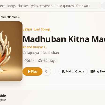
Madhuban Kitna Madhur Madhur Hai
Spiritual Songs
Madhuban Kitna Ma
Anand Kumar C.
Tapasya
Madhuban
6:14
180
plays
Play
Add to Queue
Play Ne
able
ngtone