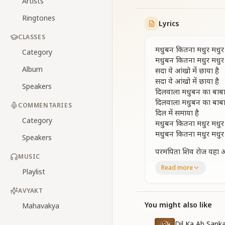
Artists
Ringtones
Lyrics
CLASSES
मधुबन कितना मधुर मधुर 
Category
मधुबन कितना मधुर मधुर 
Album
सदा ये आंखो में छाया है
सदा ये आंखो में छाया है
Speakers
दिलवाला मधुबन का बाब
दिलवाला मधुबन का बाब
COMMENTARIES
दिल में समाया है
Category
मधुबन कितना मधुर मधुर 
मधुबन कितना मधुर मधुर 
Speakers
परमपिता शिव रोज यहा आकर
MUSIC
परमपिता शिव रोज यहा आकर
Read more
Playlist
मुरली की मीठी मीठी तान 
मुरली की मीठी तान सुनात
AVYAKT
नयनों से छलका सागर का 
नयनों से छलका सागर का 
You might also like
Mahavakya
घोलता है नित्य नया रंग
Dil Ka Ab Sanka