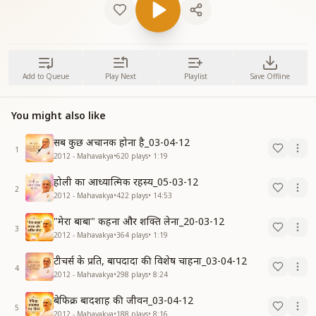
Add to Queue
Play Next
Playlist
Save Offline
You might also like
सब कुछ अचानक होना है_03-04-12
1
2012 - Mahavakya
•
620
plays
•
1:19
होली का आध्यात्मिक रहस्य_05-03-12
2
2012 - Mahavakya
•
422
plays
•
14:53
"मेरा बाबा" कहना और शक्ति लेना_20-03-12
3
2012 - Mahavakya
•
364
plays
•
1:19
टीचर्स के प्रति, बापदादा की विशेष चाहना_03-04-12
4
2012 - Mahavakya
•
298
plays
•
8:24
बेफिक्र बादशाह की जीवन_03-04-12
5
2012 - Mahavakya
•
188
plays
•
8:16