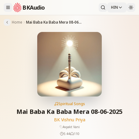
BKAudio
HIN
Home
Mai Baba Ka Baba Mera 08-06-2025
Spiritual Songs
Mai Baba Ka Baba Mera 08-06-2025
BK Vishnu Priya
Avyakt Vani
5:44
110