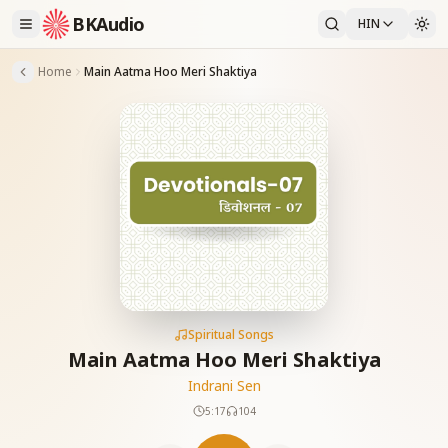
BKAudio
HIN
Home
Main Aatma Hoo Meri Shaktiya
Spiritual Songs
Main Aatma Hoo Meri Shaktiya
Indrani Sen
5:17
104