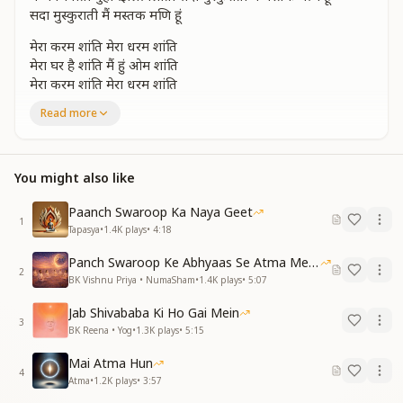
सदा मुस्कुराती मैं मस्तक मणि हूं
मेरा करम शांति मेरा धरम शांति
मेरा घर है शांति मैं हुं ओम शांति
मेरा करम शांति मेरा धरम शांति
मेरा घर है शांति मैं हुं ओम शांति
Read more
मैं भंडार हु सद्गुणों शक्तियों का
मैं भंडार हु सद्गुणों शक्तियों का
मेरे सब खजाने मैं कितनी धनी हुं
You might also like
मैं जगमगाती युं ही झिलमिलाती सदा मुस्कुराती मैं मस्तक मणि हूं
सदा मुस्कुराती मैं मस्तक मणि हूं
Paanch Swaroop Ka Naya Geet
1
अजर हूं मैं अमर हूं वही रूप रंग है
Tapasya
•
1.4K
plays
•
4:18
शिव ज्योति बिंदु मेरेअंग संग है
Panch Swaroop Ke Abhyaas Se Atma Mein Shakti
अजर हूं मैं अमर हूं वही रूप रंग है
2
BK Vishnu Priya • NumaSham
•
1.4K
plays
•
5:07
शिव ज्योति बिंदु मेरेअंग संग है
सत्यम शिवम् सुंदरम मैं हुं रचना
Jab Shivababa Ki Ho Gai Mein
सत्यम शिवम् सुंदरम मैं हुं रचना
3
BK Reena • Yog
•
1.3K
plays
•
5:15
प्रभु चांद सा है तो मैं चांदनी हूं
मैं जगमगाती युंही झिलमिलाती सदा मुस्कुराती मैं मस्तक मणि हूं
Mai Atma Hun
4
प्रभू प्रेम से मेरा रोशन जहाँ हैं
Atma
•
1.2K
plays
•
3:57
प्रभू प्रेम से मेरा रोशन जहाँ हैं