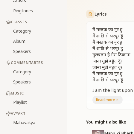
Artists
Ringtones
Lyrics
CLASSES
मैं मस्तक का नूर हु
Category
मैं शांति से भरपूर हु
Album
मैं मस्तक का नूर हु
मैं शांति से भरपूर हु
Speakers
मुलवतन है मेरा ठिकाना
जाना मुझे बहुत दूर
COMMENTARIES
जाना मुझे बहुत दूर
Category
मैं मस्तक का नूर हु
मैं शांति से भरपूर हु
Speakers
I am the light upon
MUSIC
I am filled with pea
Read more
Playlist
I am the light upon
I am filled with pea
AVYAKT
The soul world is 
I must journey far 
You might also like
Mahavakya
I must journey far 
Mann Ki Bhasha