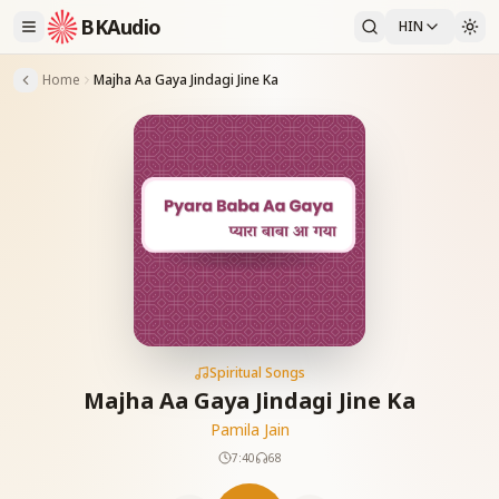
BKAudio
HIN
Home
Majha Aa Gaya Jindagi Jine Ka
Spiritual Songs
Majha Aa Gaya Jindagi Jine Ka
Pamila Jain
7:40
68