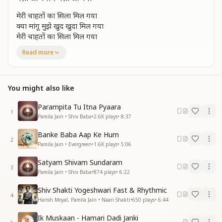
मेरी चाहतों का सिला मिल गया
क्या मांगू मुझे खुद खुदा मिल गया
मेरी चाहतों का सिला मिल गया
क्या मांगू मुझे खुद खुदा मिल गया
Read more
ना खो जाए ये खयाल ना खो जाए ये खयाल नगीने का
मज़ा आ गया रे मज़ा आ गया जिंदगी जिनेका
मज़ा आ गया रे मज़ा आ गया
You might also like
आंखों से चल जाए दिल में उतर
तेरी किरणों में घुलके जाए बिखर
Parampita Tu Itna Pyaara
1
आंखों से चल जाए दिल में उतर
Pamila Jain • Shiv Baba
•
2.6K
plays
•
8:37
तेरी किरणों में घुलके जाए बिखर
Banke Baba Aap Ke Hum
ये कहता है शोला मेरे ये कहता है शोला मेरे सीने का
2
Pamila Jain • Evergreen
•
1.6K
plays
•
5:06
मज़ा आ गया रे मज़ा आ गया जिंदगी जिनेका
मज़ा आ गया मज़ा आ गया
Satyam Shivam Sundaram
3
Pamila Jain • Shiv Baba
•
874
plays
•
6:22
लहरों में है या की लहरों से पार मस्तों के मन में बहार ही बहार
लहरों में है या की लहरों से पार मस्तों के मन में बहार ही बहार
Shiv Shakti Yogeshwari Fast & Rhythmic
खुदा खुद ही बना मांझी है खुदा खुद ही बना मांझी है सपीने का
4
Harish Moyal, Pamila Jain • Naari Shakti
•
650
plays
•
6:44
मज़ा आ गया रे मज़ा आ गया जिंदगी जिनेका
मज़ा आ गया रे मज़ा आ गया जिंदगी जिनेका
Ik Muskaan - Hamari Dadi Janki