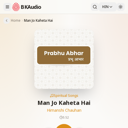
BKAudio
HIN
Home
Man Jo Kaheta Hai
Spiritual Songs
Man Jo Kaheta Hai
Himanshi Chauhan
5:52