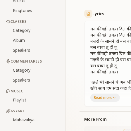
Artists
Ringtones
Lyrics
CLASSES
मन की यही तमन्ना दिल की 
Category
मन की यही तमन्ना दिल की 
Album
नज़रों के सामने हो बस बाब
बस बाबा तू ही तू
Speakers
मन की यही तमन्ना दिल की 
नज़रों के सामने हो बस बाब
COMMENTARIES
बस बाबा तू ही तू
Category
मन की यही तमन्ना
Speakers
पहले भी सामने थे अब भी
रहेंगे साथ हम सदा कहा ह
MUSIC
पहले भी सामने थे अब भी
Read more
Playlist
रहेंगे साथ हम सदा कहा ह
वादा निभाते अब भी आते
AVYAKT
नज़रों के सामने हो बस बाब
बस बाबा तू ही तू
More From
Mahavakya
मन की यही तमन्ना