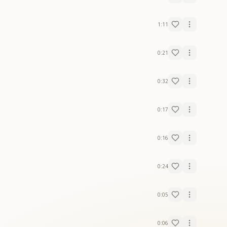
1:11
0:21
0:32
0:17
0:16
0:24
0:05
0:06