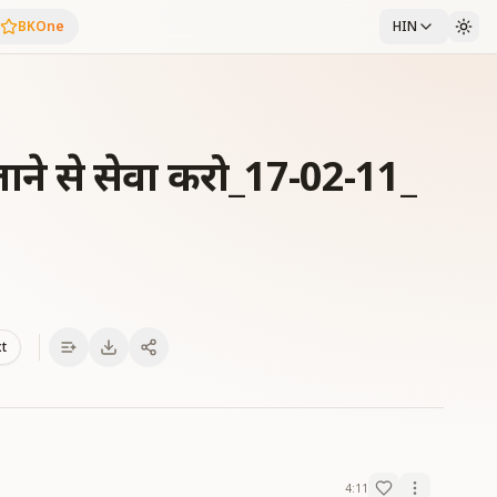
BKOne
HIN
खजाने से सेवा करो_17-02-11_
xt
4:11