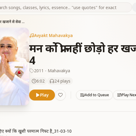
मन को फ्री नहीं छोड़ो हर खजाने से सेवा करो_17-02-11_ 4
Avyakt Mahavakya
मन को फ्री नहीं छोड़ो हर 
4
2011 - Mahavakya
6:02
24
plays
Play
Add to Queue
Play Ne
हिए क्यों कि खुशी परमात्म गिफ्ट है_31-03-10