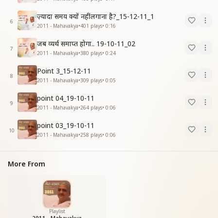
ज़्यादा समय क्यों नहीं लगाना है?_15-12-11_1
6
2011 - Mahavakya
•
401
plays
•
0:16
जब व्यर्थ समाप्त होगा.. 19-10-11_02
7
2011 - Mahavakya
•
380
plays
•
0:24
Point 3_15-12-11
8
2011 - Mahavakya
•
309
plays
•
0:05
point 04_19-10-11
9
2011 - Mahavakya
•
264
plays
•
0:06
point 03_19-10-11
10
2011 - Mahavakya
•
258
plays
•
0:06
More From
Playlist