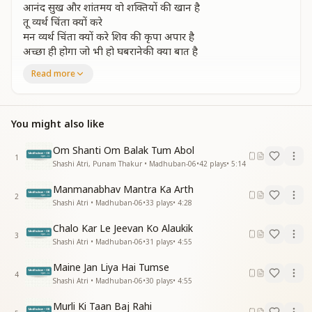
आनंद सुख और शांतमय वो शक्तियों की खान है
तू व्यर्थ चिंता क्यों करे
मन व्यर्थ चिंता क्यों करे शिव की कृपा अपार है
अच्छा ही होगा जो भी हो घबरानेकी क्या बात है
मन व्यर्थ चिंता क्यों करे
Read more
बाबा के सम्मुख रहो अंतकरण को सामने कर
बाबा के सम्मुख रहो अंतकरण को सामने कर
दिव्य दृष्टी की झलक ले मनको अपने मौन कर
You might also like
तू व्यर्थ चिंता क्यों करे
मन व्यर्थ चिंता क्यों करे शिवकी कृपा अपार है
Om Shanti Om Balak Tum Abol
1
अच्छाही होगा जो भी हो घबरानेकी क्या बात है
Shashi Atri, Punam Thakur • Madhuban-06
•
42
plays
•
5:14
मन व्यर्थ चिंता क्यों करे
Manmanabhav Mantra Ka Arth
2
योग के माध्यम से अब परमात्मा मिल जाएगा
Shashi Atri • Madhuban-06
•
33
plays
•
4:28
योग के माध्यम से अब परमात्मा मिल जाएगा
Chalo Kar Le Jeevan Ko Alaukik
शक्तिरूपी याद से जीवन कमल मुस्काएगा
3
Shashi Atri • Madhuban-06
•
31
plays
•
4:55
तू व्यर्थ चिंता क्यों करे
मन व्यर्थ चिंता क्यों करे शिव की कृपा अपार है
Maine Jan Liya Hai Tumse
अच्छा ही होगा जो भी हो घबरानेकी क्या बात है
4
Shashi Atri • Madhuban-06
•
30
plays
•
4:55
तू व्यर्थ चिंता क्यों करे
–----------------------
Murli Ki Taan Baj Rahi