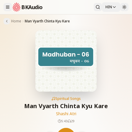
BKAudio
HIN
Home
Man Vyarth Chinta Kyu Kare
Spiritual Songs
Man Vyarth Chinta Kyu Kare
Shashi Atri
5:43
29