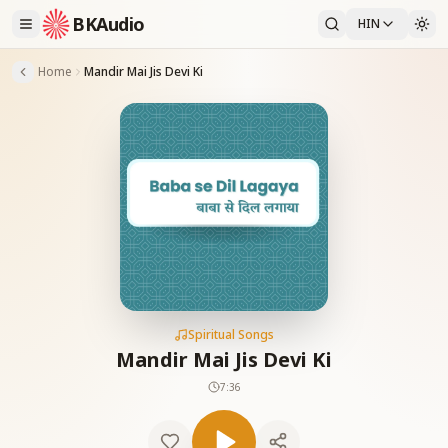
BKAudio
HIN
Home
Mandir Mai Jis Devi Ki
Spiritual Songs
Mandir Mai Jis Devi Ki
7:36