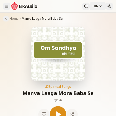
BKAudio
HIN
Home
Manva Laaga Mora Baba Se
Spiritual Songs
Manva Laaga Mora Baba Se
6:47