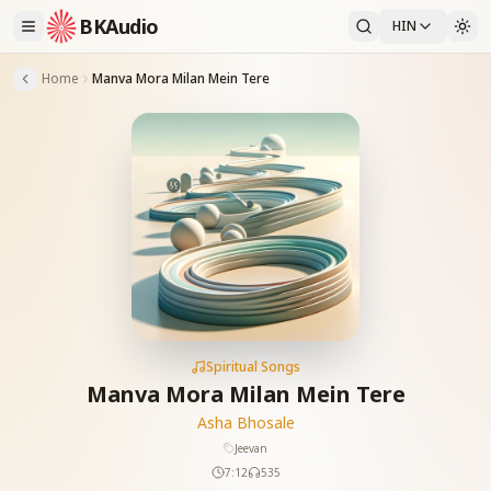
BKAudio
HIN
Home
Manva Mora Milan Mein Tere
Spiritual Songs
Manva Mora Milan Mein Tere
Asha Bhosale
Jeevan
7:12
535