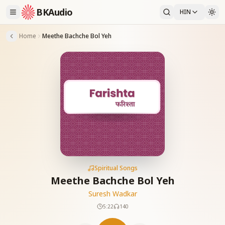
BKAudio
HIN
Home
Meethe Bachche Bol Yeh
Spiritual Songs
Meethe Bachche Bol Yeh
Suresh Wadkar
5:22
140