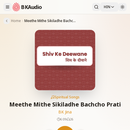
BKAudio
HIN
Home
Meethe Mithe Sikiladhe Bachcho Prati
Spiritual Songs
Meethe Mithe Sikiladhe Bachcho Prati
BK Jina
6:09
26