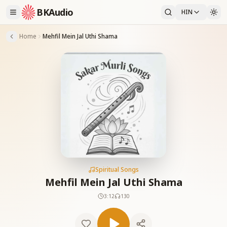
BKAudio
HIN
Home
Mehfil Mein Jal Uthi Shama
Spiritual Songs
Mehfil Mein Jal Uthi Shama
3:12
130