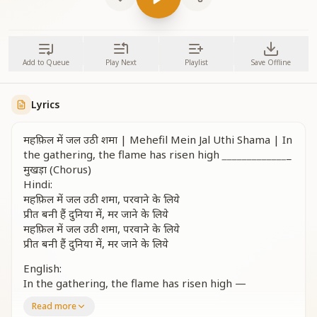
Add to Queue
Play Next
Playlist
Save Offline
Lyrics
महफ़िल में जल उठी शमा | Mehefil Mein Jal Uthi Shama | In
the gathering, the flame has risen high
_
_
_
_
_
_
_
_
_
_
_
_
_
_
मुखड़ा (Chorus)
Hindi:
महफ़िल में जल उठी शमा, परवाने के लिये
प्रीत बनी हैं दुनिया में, मर जाने के लिये
महफ़िल में जल उठी शमा, परवाने के लिये
प्रीत बनी हैं दुनिया में, मर जाने के लिये
English:
In the gathering, the flame has risen high —
For the moth that circles to die.
Read more
Love was born in this world, it seems,